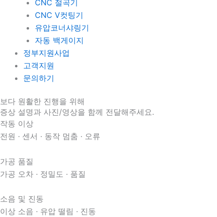
CNC 절곡기
CNC V컷팅기
유압코너샤링기
자동 백게이지
정부지원사업
고객지원
문의하기
보다 원활한 진행을 위해
증상 설명과 사진/영상을 함께 전달해주세요.
작동 이상
전원 · 센서 · 동작 멈춤 · 오류
가공 품질
가공 오차 · 정밀도 · 품질
소음 및 진동
이상 소음 · 유압 떨림 · 진동